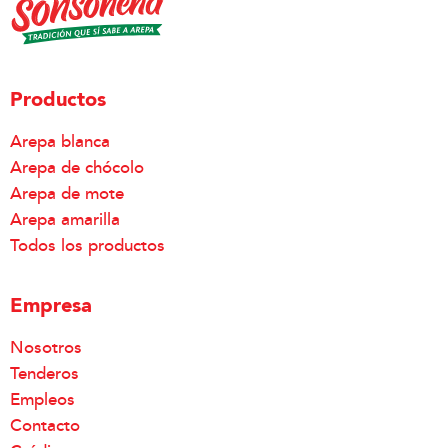
Productos
Arepa blanca
Arepa de chócolo
Arepa de mote
Arepa amarilla
Todos los productos
Empresa
Nosotros
Tenderos
Empleos
Contacto